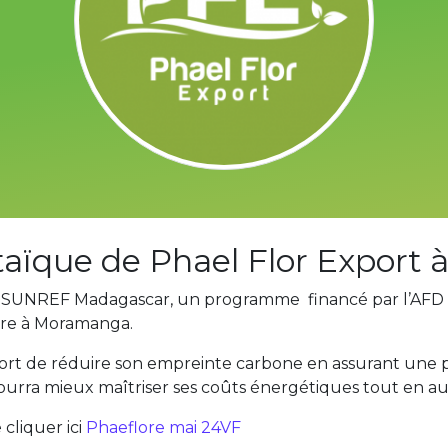
ltaïque de Phael Flor Expor
de SUNREF Madagascar, un programme financé par l’AFD 
aire à Moramanga.
ort de réduire son empreinte carbone en assurant une 
pourra mieux maîtriser ses coûts énergétiques tout en 
cliquer ici
Phaeflore mai 24VF