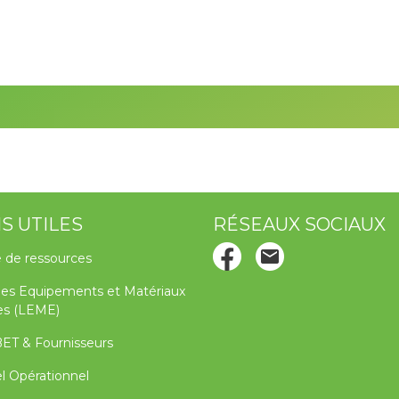
NS UTILES
RÉSEAUX SOCIAUX
 de ressources
des Equipements et Matériaux
les (LEME)
BET & Fournisseurs
l Opérationnel