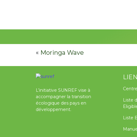
«
Moringa Wave
LIE
Centre
L’initiative SUNREF vise à
accompagner la transition
Liste 
écologique des pays en
Eligib
développement.
Liste 
Manue