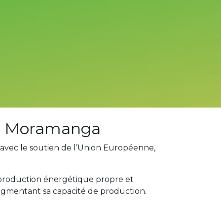
t à Moramanga
avec le soutien de l’Union Européenne,
production énergétique propre et
augmentant sa capacité de production.