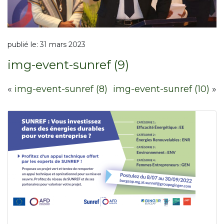
publié le:
31 mars 2023
img-event-sunref (9)
«
img-event-sunref (8)
img-event-sunref (10)
»