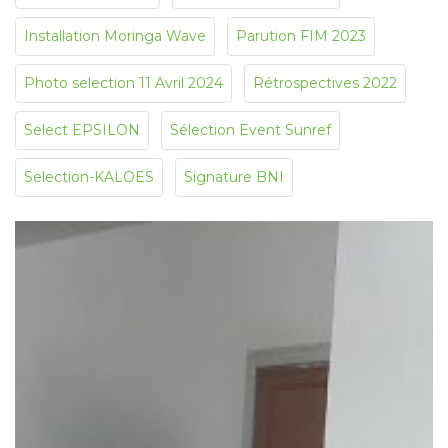
Installation Moringa Wave
Parution FIM 2023
Photo selection 11 Avril 2024
Rétrospectives 2022
Select EPSILON
Sélection Event Sunref
Selection-KALOES
Signature BNI