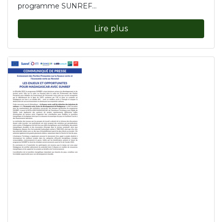
programme SUNREF...
Lire plus